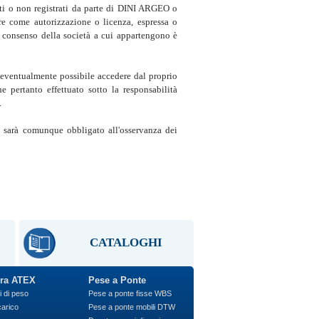
ati o non registrati da parte di DINI ARGEO o
ere come autorizzazione o licenza, espressa o
 il consenso della società a cui appartengono è
a eventualmente possibile accedere dal proprio
ne pertanto effettuato sotto la responsabilità
.
te sarà comunque obbligato all'osservanza dei
CATALOGHI
ra ATEX
Pese a Ponte
i di peso
Pese a ponte fisse WBS
carico
Pese a ponte mobili DTW