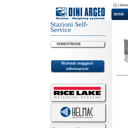
|
Itali
HOME
Stazioni Self-
Service
3590EGTBOX8